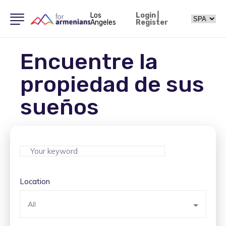
Los
Login
|
Angeles
Register
Encuentre la
propiedad de sus
sueños
Location
All