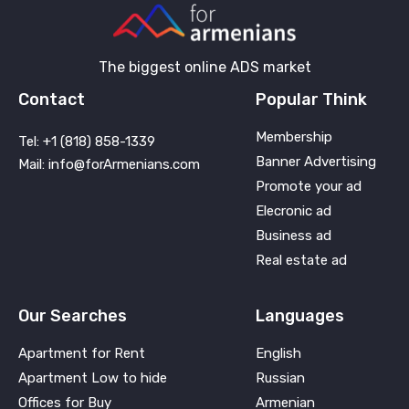
The biggest online ADS market
Contact
Popular Think
Membership
Tel: +1 (818) 858-1339
Banner Advertising
Mail: info@forArmenians.com
Promote your ad
Elecronic ad
Business ad
Real estate ad
Our Searches
Languages
Apartment for Rent
English
Apartment Low to hide
Russian
Offices for Buy
Armenian