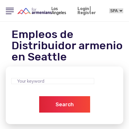
Los
Login
|
Angeles
Register
Empleos de
Distribuidor armenio
en Seattle
Search