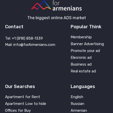
The biggest online ADS market
Contact
Popular Think
Membership
Tel: +1 (818) 858-1339
Banner Advertising
Mail: info@forArmenians.com
Promote your ad
Elecronic ad
Business ad
Real estate ad
Our Searches
Languages
Apartment for Rent
English
Apartment Low to hide
Russian
Offices for Buy
Armenian