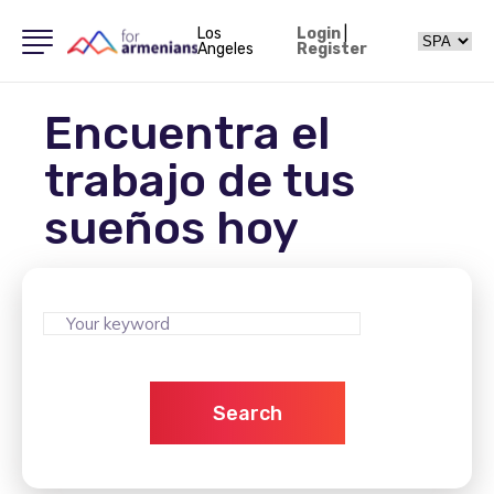
Los
Login
|
Angeles
Register
Encuentra el
trabajo de tus
sueños hoy
Search