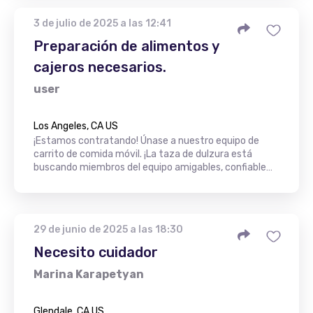
3 de julio de 2025 a las 12:41
Preparación de alimentos y
cajeros necesarios.
user
Los Angeles, CA US
¡Estamos contratando! Únase a nuestro equipo de
carrito de comida móvil. ¡La taza de dulzura está
buscando miembros del equipo amigables, confiable…
29 de junio de 2025 a las 18:30
Necesito cuidador
Marina Karapetyan
Glendale, CA US