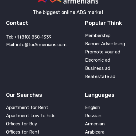
The biggest online ADS market
Contact
Popular Think
Membership
Tel: +1 (818) 858-1339
Banner Advertising
Mail: info@forArmenians.com
Promote your ad
Elecronic ad
Business ad
Real estate ad
Our Searches
Languages
Apartment for Rent
English
Apartment Low to hide
Russian
Offices for Buy
Armenian
Offices for Rent
Arabicara