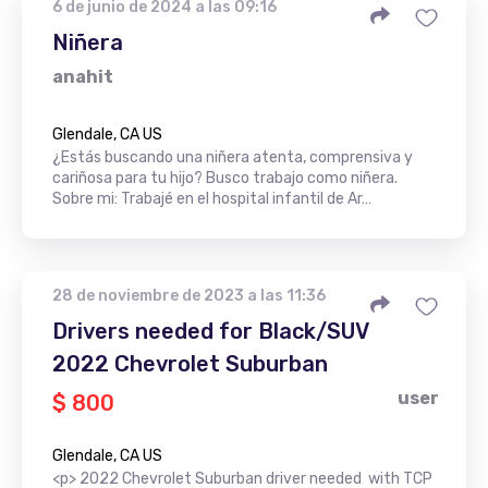
6 de junio de 2024 a las 09:16
Niñera
anahit
Glendale, CA US
¿Estás buscando una niñera atenta, comprensiva y
cariñosa para tu hijo? Busco trabajo como niñera.
Sobre mi: Trabajé en el hospital infantil de Ar…
28 de noviembre de 2023 a las 11:36
Drivers needed for Black/SUV
2022 Chevrolet Suburban
user
$ 800
Glendale, CA US
<p> 2022 Chevrolet Suburban driver needed with TCP