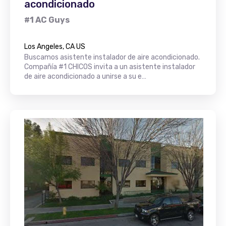
acondicionado
#1 AC Guys
Los Angeles, CA US
Buscamos asistente instalador de aire acondicionado.
Compañía #1 CHICOS invita a un asistente instalador
de aire acondicionado a unirse a su e…