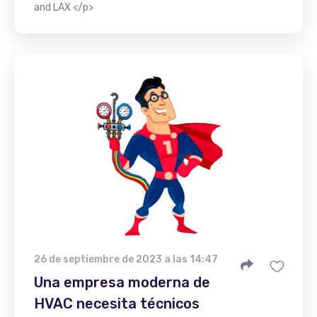
and LAX </p>
26 de septiembre de 2023 a las 14:47
Una empresa moderna de
HVAC necesita técnicos