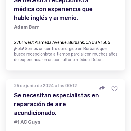
Se necesita recepcionista
médica con experiencia que
hable inglés y armenio.
Adam Barr
2701 West Alameda Avenue, Burbank, CA US 91505
¡Hola! Somos un centro quirúrgico en Burbank que
busca recepcionista a tiempo parcial con muchos años
de experiencia en un consultorio médico. Debe…
25 de junio de 2024 a las 00:12
Se necesitan especialistas en
reparación de aire
acondicionado.
#1 AC Guys