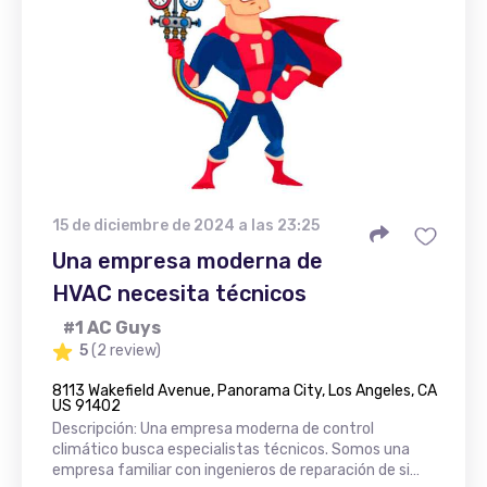
15 de diciembre de 2024 a las 23:25
Una empresa moderna de
HVAC necesita técnicos
#1 AC Guys
5
(2 review)
8113 Wakefield Avenue, Panorama City, Los Angeles, CA
US 91402
Descripción: Una empresa moderna de control
climático busca especialistas técnicos. Somos una
empresa familiar con ingenieros de reparación de si…