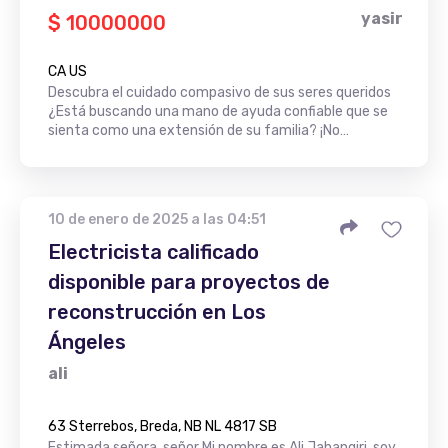
yasir
$ 10000000
CA US
Descubra el cuidado compasivo de sus seres queridos
¿Está buscando una mano de ayuda confiable que se
sienta como una extensión de su familia? ¡No…
10 de enero de 2025 a las 04:51
Electricista calificado
disponible para proyectos de
reconstrucción en Los
Ángeles
ali
63 Sterrebos, Breda, NB NL 4817 SB
Estimada señora, señor Mi nombre es Ali Jahangiri, soy