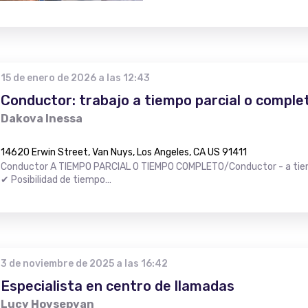
15 de enero de 2026 a las 12:43
Conductor: trabajo a tiempo parcial o comple
Dakova Inessa
14620 Erwin Street, Van Nuys, Los Angeles, CA US 91411
Conductor A TIEMPO PARCIAL O TIEMPO COMPLETO/Conductor - a tiem
✔ Posibilidad de tiempo…
3 de noviembre de 2025 a las 16:42
Especialista en centro de llamadas
Lucy Hovsepyan