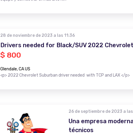
28 de noviembre de 2023 a las 11:36
Drivers needed for Black/SUV 2022 Chevrole
$ 800
Glendale, CA US
<p> 2022 Chevrolet Suburban driver needed with TCP and LAX </p>
26 de septiembre de 2023 a las
Una empresa moderna
técnicos