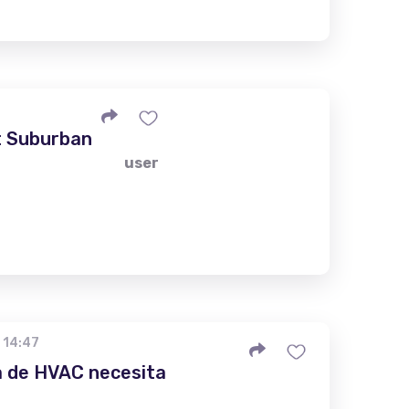
t Suburban
user
 14:47
 de HVAC necesita