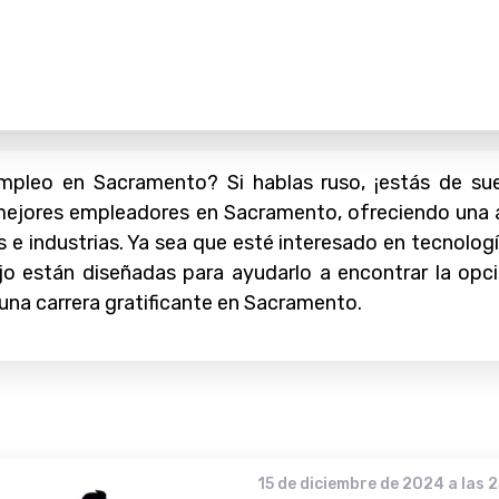
pleo en Sacramento? Si hablas ruso, ¡estás de sue
 mejores empleadores en Sacramento, ofreciendo una
 e industrias. Ya sea que esté interesado en tecnolog
bajo están diseñadas para ayudarlo a encontrar la o
una carrera gratificante en Sacramento.
15 de diciembre de 2024 a las 