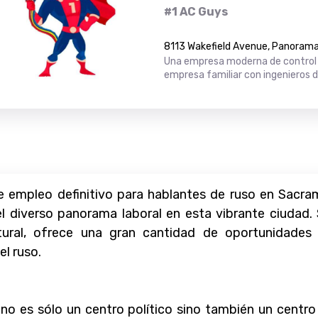
#1 AC Guys
8113 Wakefield Avenue, Panorama 
Una empresa moderna de control 
empresa familiar con ingenieros 
e empleo definitivo para hablantes de ruso en Sacra
el diverso panorama laboral en esta vibrante ciudad
ral, ofrece una gran cantidad de oportunidades la
l ruso.
 no es sólo un centro político sino también un centro