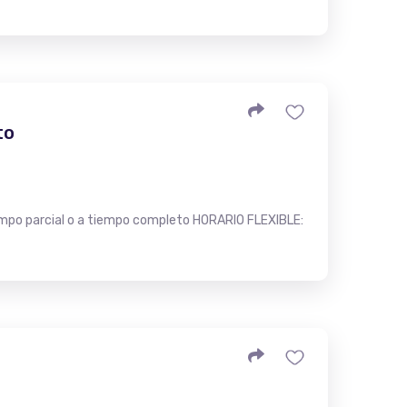
to
po parcial o a tiempo completo HORARIO FLEXIBLE: