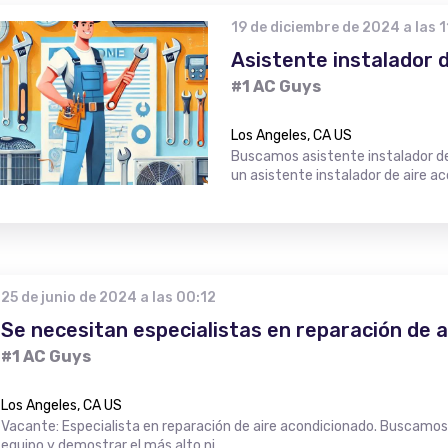
19 de diciembre de 2024 a las 1
Asistente instalador 
#1 AC Guys
Los Angeles, CA US
Buscamos asistente instalador de
un asistente instalador de aire ac
25 de junio de 2024 a las 00:12
Se necesitan especialistas en reparación de a
#1 AC Guys
Los Angeles, CA US
Vacante: Especialista en reparación de aire acondicionado. Buscamo
equipo y demostrar el más alto ni…