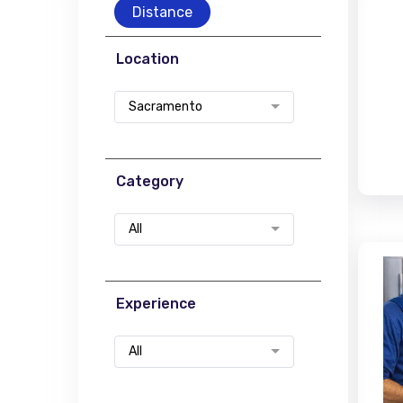
Distance
Location
Sacramento
Category
All
Experience
All