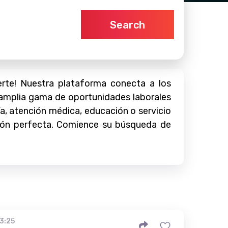
Search
rte! Nuestra plataforma conecta a los
 amplia gama de oportunidades laborales
ía, atención médica, educación o servicio
pción perfecta. Comience su búsqueda de
23:25