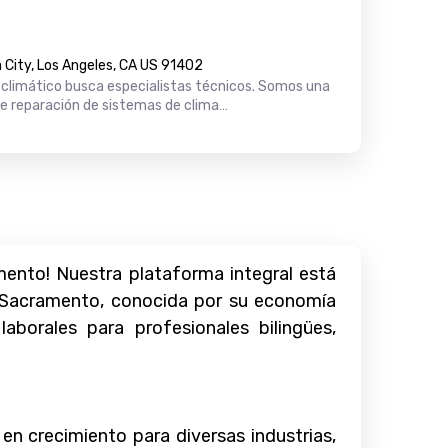
City, Los Angeles, CA US 91402
climático busca especialistas técnicos. Somos una
de reparación de sistemas de clima…
mento! Nuestra plataforma integral está
. Sacramento, conocida por su economía
borales para profesionales bilingües,
 en crecimiento para diversas industrias,