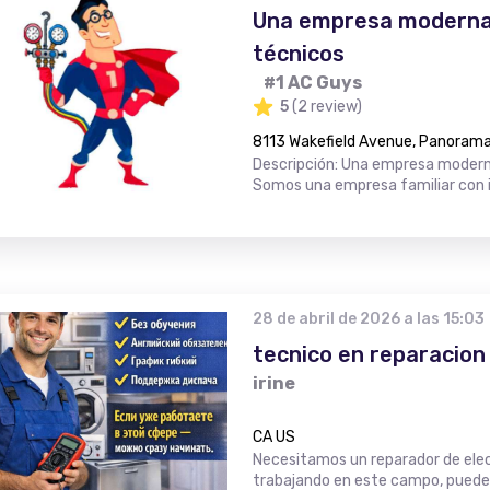
Una empresa moderna
técnicos
#1 AC Guys
5
(2 review)
8113 Wakefield Avenue, Panorama 
Descripción: Una empresa moderna
Somos una empresa familiar con i
28 de abril de 2026 a las 15:03
tecnico en reparacion
irine
CA US
Necesitamos un reparador de elec
trabajando en este campo, puede