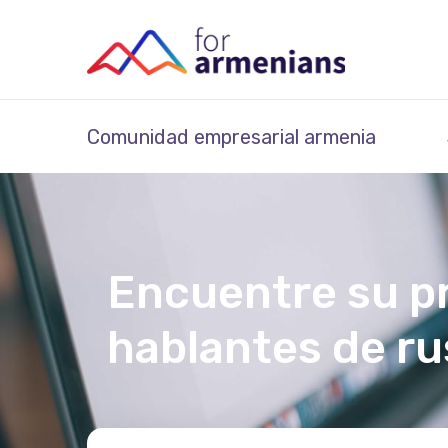
Comunidad empresarial armenia
Encuentre su p
hablantes de ru