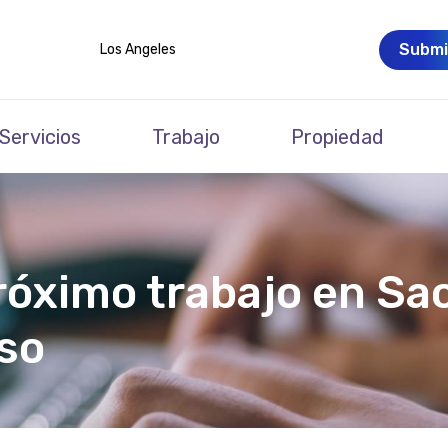
Submi
Los Angeles
Servicios
Trabajo
Propiedad
róximo trabajo en Sa
so