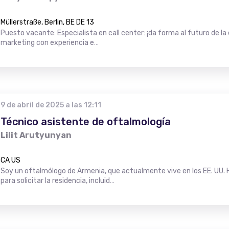
Müllerstraße, Berlin, BE DE 13
Puesto vacante: Especialista en call center: ¡da forma al futuro de la 
marketing con experiencia e…
9 de abril de 2025 a las 12:11
Técnico asistente de oftalmología
Lilit Arutyunyan
CA US
Soy un oftalmólogo de Armenia, que actualmente vive en los EE. UU
para solicitar la residencia, incluid…