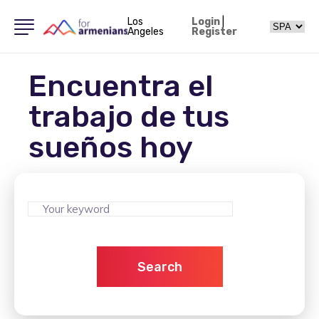
Los
Login
|
Angeles
Register
Encuentra el
trabajo de tus
sueños hoy
Search