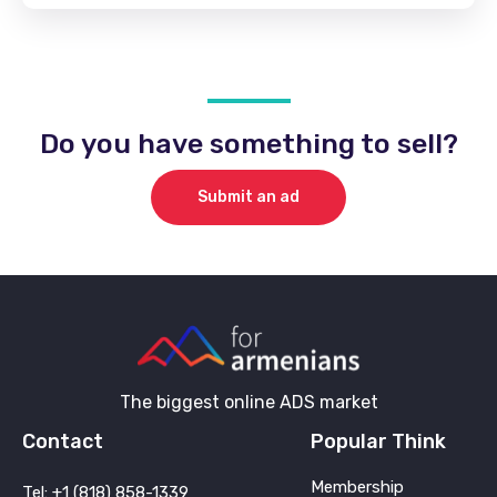
Do you have something to sell?
Submit an ad
The biggest online ADS market
Contact
Popular Think
Membership
Tel: +1 (818) 858-1339