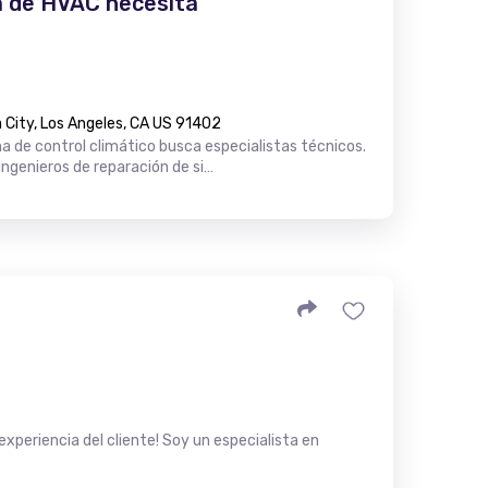
 de HVAC necesita
City, Los Angeles, CA US 91402
 de control climático busca especialistas técnicos.
ngenieros de reparación de si…
experiencia del cliente! Soy un especialista en