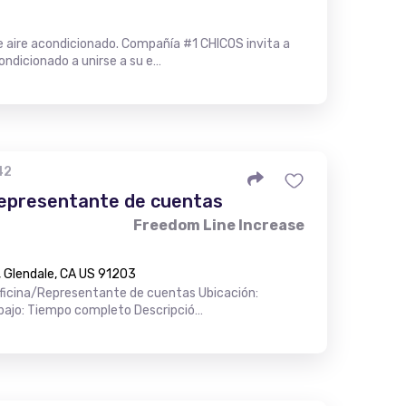
 aire acondicionado. Compañía #1 CHICOS invita a
ondicionado a unirse a su e…
42
representante de cuentas
Freedom Line Increase
 Glendale, CA US 91203
oficina/Representante de cuentas Ubicación:
rabajo: Tiempo completo Descripció…