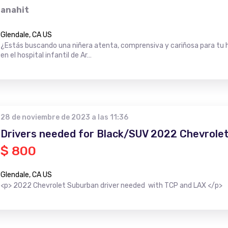
anahit
Glendale, CA US
¿Estás buscando una niñera atenta, comprensiva y cariñosa para tu h
en el hospital infantil de Ar…
28 de noviembre de 2023 a las 11:36
Drivers needed for Black/SUV 2022 Chevrole
$ 800
Glendale, CA US
<p> 2022 Chevrolet Suburban driver needed with TCP and LAX </p>