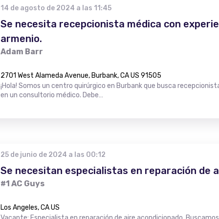
14 de agosto de 2024 a las 11:45
Se necesita recepcionista médica con experien
armenio.
Adam Barr
2701 West Alameda Avenue, Burbank, CA US 91505
¡Hola! Somos un centro quirúrgico en Burbank que busca recepcionist
en un consultorio médico. Debe…
25 de junio de 2024 a las 00:12
Se necesitan especialistas en reparación de a
#1 AC Guys
Los Angeles, CA US
Vacante: Especialista en reparación de aire acondicionado. Buscamo