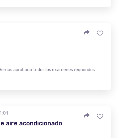
. Hemos aprobado todos los exámenes requeridos
1:01
de aire acondicionado