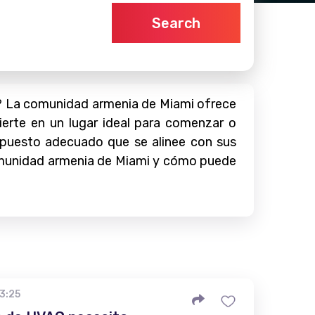
Search
? La comunidad armenia de Miami ofrece
ierte en un lugar ideal para comenzar o
l puesto adecuado que se alinee con sus
 comunidad armenia de Miami y cómo puede
23:25