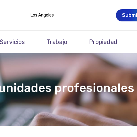
Submi
Los Angeles
Servicios
Trabajo
Propiedad
unidades profesionales