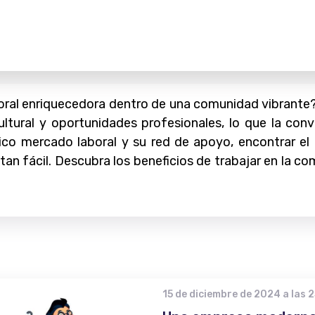
oral enriquecedora dentro de una comunidad vibrante
ltural y oportunidades profesionales, lo que la conv
ico mercado laboral y su red de apoyo, encontrar e
 tan fácil. Descubra los beneficios de trabajar en la
15 de diciembre de 2024 a las 