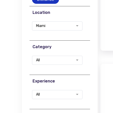
Location
Miami
Category
All
Experience
All