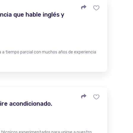
cia que hable inglés y
a a tiempo parcial con muchos años de experiencia
ire acondicionado.
s técnicos experimentados para unirse a nuestro