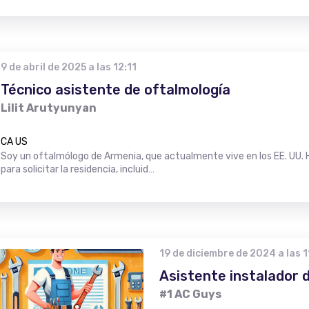
9 de abril de 2025 a las 12:11
Técnico asistente de oftalmología
Lilit Arutyunyan
CA US
Soy un oftalmólogo de Armenia, que actualmente vive en los EE. UU
para solicitar la residencia, incluid…
19 de diciembre de 2024 a las 1
Asistente instalador 
#1 AC Guys