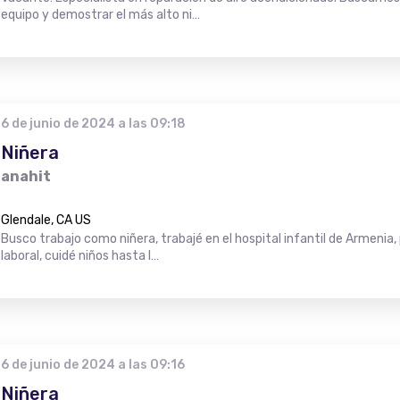
equipo y demostrar el más alto ni…
6 de junio de 2024 a las 09:18
Niñera
anahit
Glendale, CA US
Busco trabajo como niñera, trabajé en el hospital infantil de Armenia
laboral, cuidé niños hasta l…
6 de junio de 2024 a las 09:16
Niñera