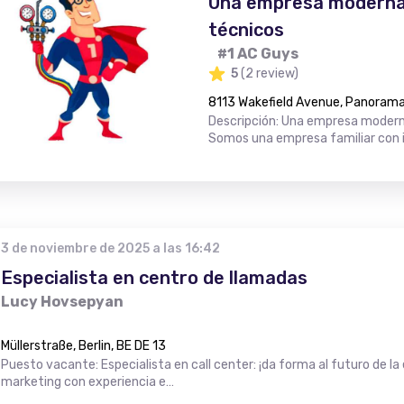
Una empresa moderna
técnicos
#1 AC Guys
5
(2 review)
8113 Wakefield Avenue, Panorama 
Descripción: Una empresa moderna
Somos una empresa familiar con i
3 de noviembre de 2025 a las 16:42
Especialista en centro de llamadas
Lucy Hovsepyan
Müllerstraße, Berlin, BE DE 13
Puesto vacante: Especialista en call center: ¡da forma al futuro de la 
marketing con experiencia e…