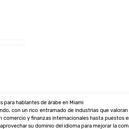
s para hablantes de árabe en Miami
do, con un rico entramado de industrias que valoran 
n comercio y finanzas internacionales hasta puestos e
provechar su dominio del idioma para mejorar la comun