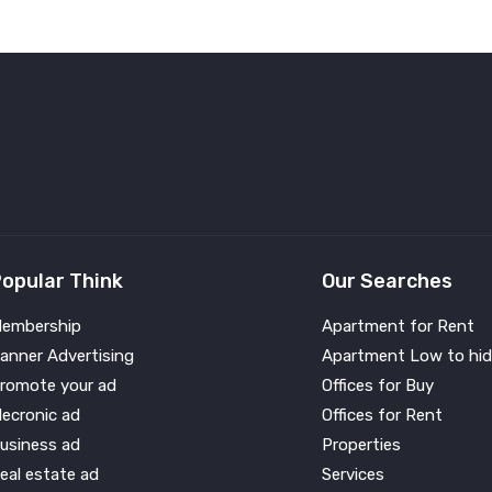
opular Think
Our Searches
embership
Apartment for Rent
anner Advertising
Apartment Low to hid
romote your ad
Offices for Buy
lecronic ad
Offices for Rent
usiness ad
Properties
eal estate ad
Services