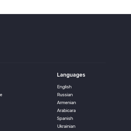
Languages
English
e
Russian
Armenian
Arabicara
Spanish
Ukrainian