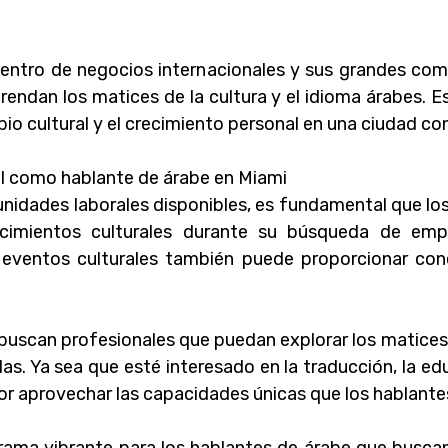
entro de negocios internacionales y sus grandes com
ndan los matices de la cultura y el idioma árabes. E
io cultural y el crecimiento personal en una ciudad con
l como hablante de árabe en Miami
unidades laborales disponibles, es fundamental que l
nocimientos culturales durante su búsqueda de em
n eventos culturales también puede proporcionar con
can profesionales que puedan explorar los matices de
. Ya sea que esté interesado en la traducción, la educa
r aprovechar las capacidades únicas que los hablantes 