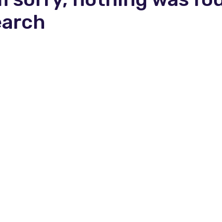
earch