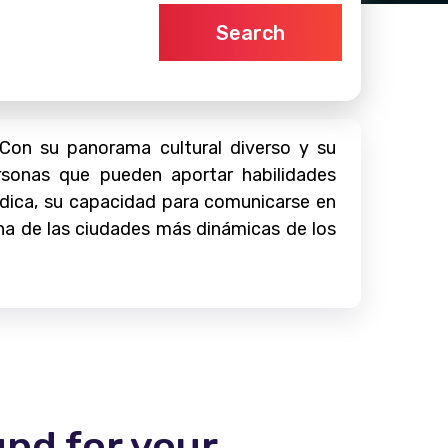
Search
Con su panorama cultural diverso y su
sonas que pueden aportar habilidades
médica, su capacidad para comunicarse en
una de las ciudades más dinámicas de los
und for your