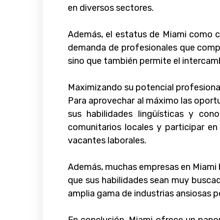
en diversos sectores.
Además, el estatus de Miami como c
demanda de profesionales que compre
sino que también permite el intercamb
Maximizando su potencial profesiona
Para aprovechar al máximo las oport
sus habilidades lingüísticas y co
comunitarios locales y participar e
vacantes laborales.
Además, muchas empresas en Miami bus
que sus habilidades sean muy buscadas
amplia gama de industrias ansiosas po