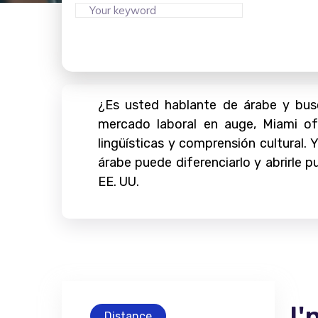
¿Es usted hablante de árabe y busc
mercado laboral en auge, Miami of
lingüísticas y comprensión cultural
árabe puede diferenciarlo y abrirle 
EE. UU.
I'
Distance