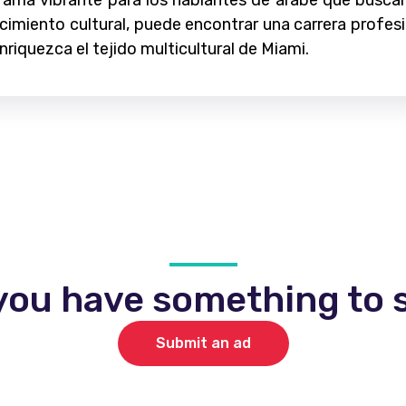
rama vibrante para los hablantes de árabe que buscan
ocimiento cultural, puede encontrar una carrera profesi
iquezca el tejido multicultural de Miami.
you have something to s
Submit an ad