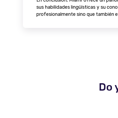
En conclusión, Miami ofrece un pano
sus habilidades lingüísticas y su con
profesionalmente sino que también enr
Do 