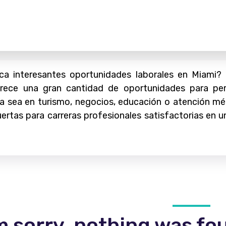
a interesantes oportunidades laborales en Miami? 
rece una gran cantidad de oportunidades para per
. Ya sea en turismo, negocios, educación o atención 
puertas para carreras profesionales satisfactorias en 
m sorry, nothing was fo