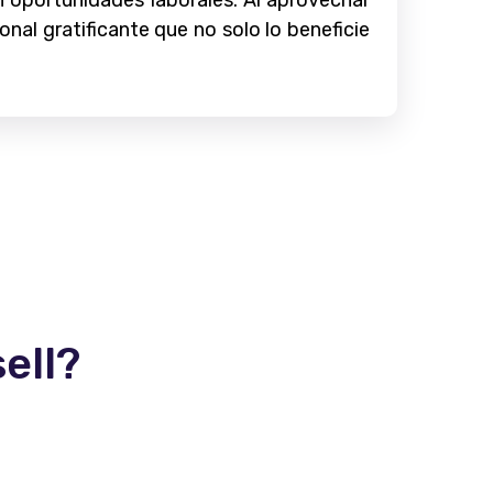
 oportunidades laborales. Al aprovechar
onal gratificante que no solo lo beneficie
ell?