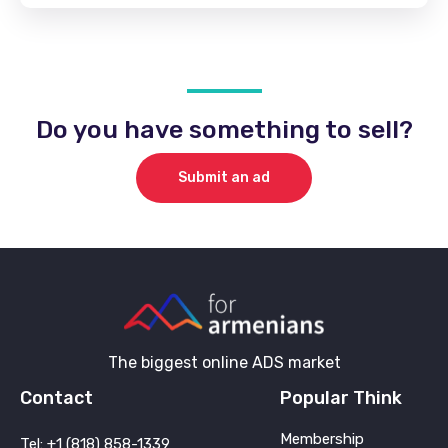
Do you have something to sell?
Submit an ad
The biggest online ADS market
Contact
Popular Think
Membership
Tel: +1 (818) 858-1339