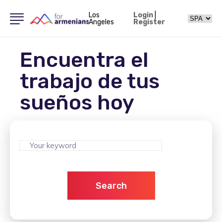
Los
Login
|
Angeles
Register
Encuentra el
trabajo de tus
sueños hoy
Search