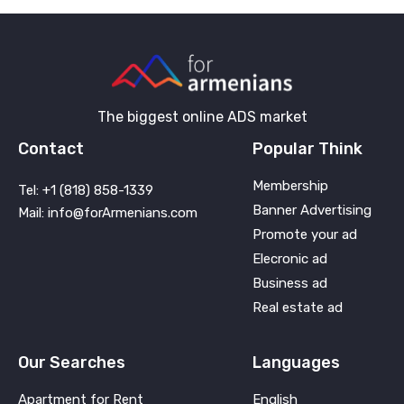
The biggest online ADS market
Contact
Popular Think
Membership
Tel: +1 (818) 858-1339
Banner Advertising
Mail: info@forArmenians.com
Promote your ad
Elecronic ad
Business ad
Real estate ad
Our Searches
Languages
Apartment for Rent
English