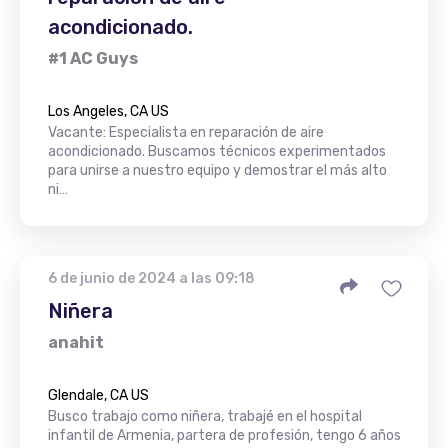
acondicionado.
#1 AC Guys
Los Angeles, CA US
Vacante: Especialista en reparación de aire
acondicionado. Buscamos técnicos experimentados
para unirse a nuestro equipo y demostrar el más alto
ni…
6 de junio de 2024 a las 09:18
Niñera
anahit
Glendale, CA US
Busco trabajo como niñera, trabajé en el hospital
infantil de Armenia, partera de profesión, tengo 6 años