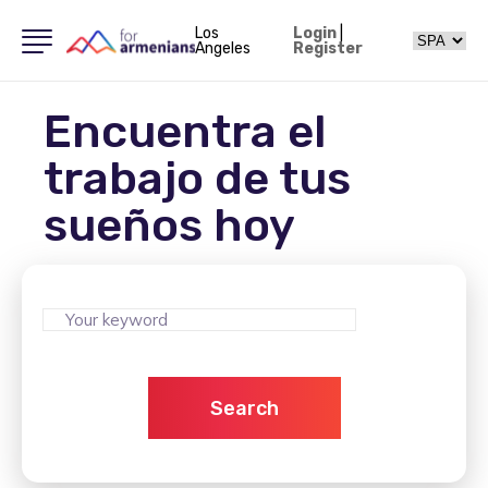
Los
Login
|
Angeles
Register
Encuentra el
trabajo de tus
sueños hoy
Search