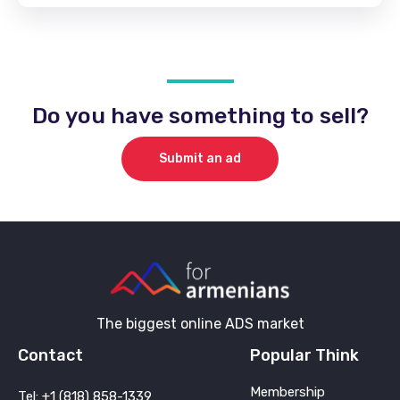
Do you have something to sell?
Submit an ad
The biggest online ADS market
Contact
Popular Think
Membership
Tel: +1 (818) 858-1339