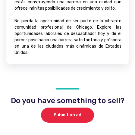
estás construyendo una carrera en una ciudad que
ofrece infinitas posibilidades de crecimiento y éxito.
No pierda la oportunidad de ser parte de la vibrante
comunidad profesional de Chicago. Explore las
oportunidades laborales de despachador hoy y dé el
primer paso hacia una carrera satisfactoria y próspera
en una de las ciudades más dinámicas de Estados
Unidos.
Do you have something to sell?
Submit an ad