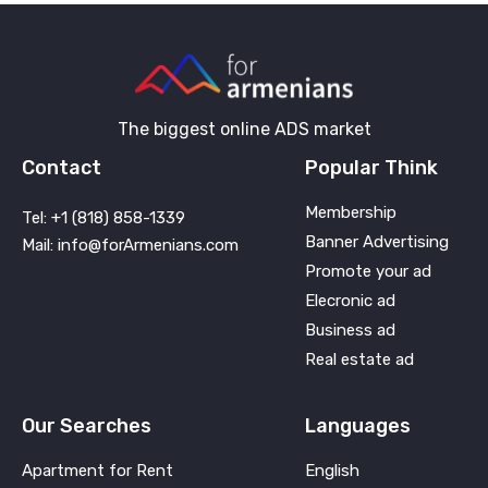
The biggest online ADS market
Contact
Popular Think
Membership
Tel: +1 (818) 858-1339
Banner Advertising
Mail: info@forArmenians.com
Promote your ad
Elecronic ad
Business ad
Real estate ad
Our Searches
Languages
Apartment for Rent
English