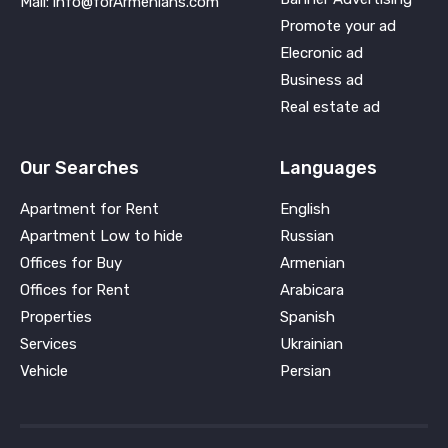
Mail: info@forArmenians.com
Promote your ad
Elecronic ad
Business ad
Real estate ad
Our Searches
Languages
Apartment for Rent
English
Apartment Low to hide
Russian
Offices for Buy
Armenian
Offices for Rent
Arabicara
Properties
Spanish
Services
Ukrainian
Vehicle
Persian