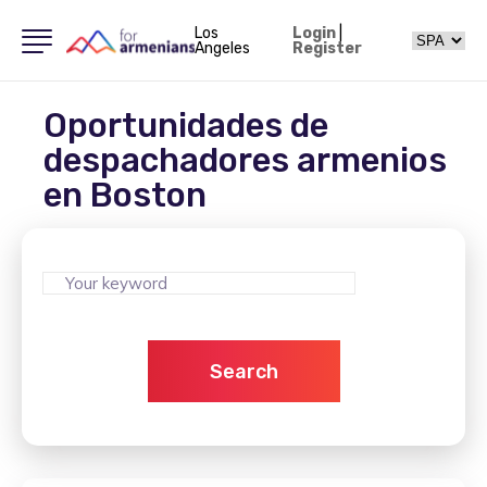
Los
Login
|
Angeles
Register
Oportunidades de
despachadores armenios
en Boston
Search