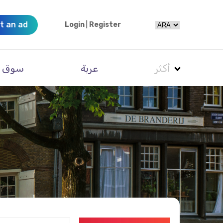
t an ad
Login
|
Register
أكثر
عربة
سوق