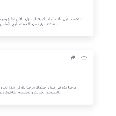
اكتشف منزل عائلة أحلامك ينتظر منزل عائلي دافئ ومر
هادئة مرئية من نافذة الخليج الأمامي ، إلى جانب التصميم الأكثر وظيفية ...
مرحبا بكم في منزل أحلامك مرحبًا بك في هذا البنا
التصميم الحديث والمعيشة الفاخرة. ويوفر هذا المنزل الرائع الذي تم بناؤه...