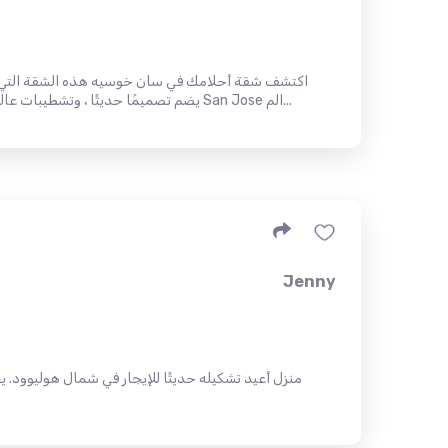
اكتشف شقة أحلامك في سان خوسيه هذه الشقة التي 
يضم تصميمًا حديثًا ، وتشطيبات عالية الجودة ، وموقع مناسب في حي San Jose الم...
Jenny