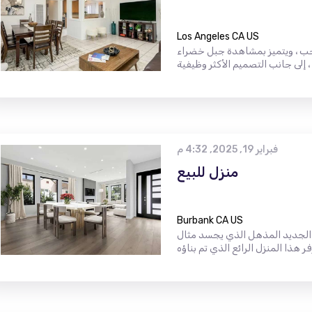
Los Angeles CA US
حب ، ويتميز بمشاهدة جبل خضراء
فبراير 19, 2025, 4:32 م
منزل للبيع
Burbank CA US
ء الجديد المذهل الذي يجسد مثال