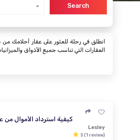
Search
انطلق في رحلة للعثور على عقار أحلامك من خ
العقارات التي تناسب جميع الأذواق والميزاني
كيفية استرداد الأموال من عم
Lesley
5 (1 review)