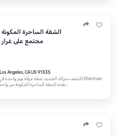
الشقة الساحرة المكونة 
مجتمع على غرار ال
Los Angeles, CA US 91335
Way ، Reset ، AS 91335 ، هذه الشقة الساحرة المكونة من واحدة ، تت...