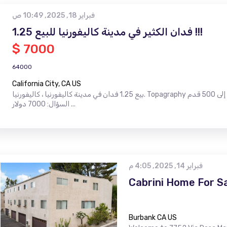
فبراير 18, 2025, 10:49 ص
1.25 فدان الكثير في مدينة كاليفورنيا للبيع !!!
$ 7000
64000
California City, CA US
بيع 1.25 فدان في مدينة كاليفورنيا ، كاليفورنيا. Topagraphy مسطح ركن الكثير !!! الحق في جميع الحقوق الصغيرة تصل إلى 500 قدم
السؤال: 7000 دولار ...
فبراير 14, 2025, 4:05 م
Cabrini Home For Sa
Burbank CA US