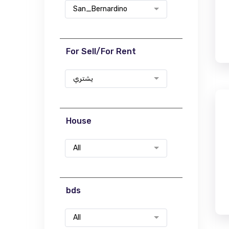
San_Bernardino
For Sell/For Rent
يشتري
House
All
bds
All