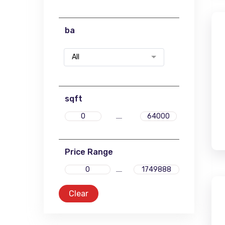
ba
All
sqft
Price Range
Clear