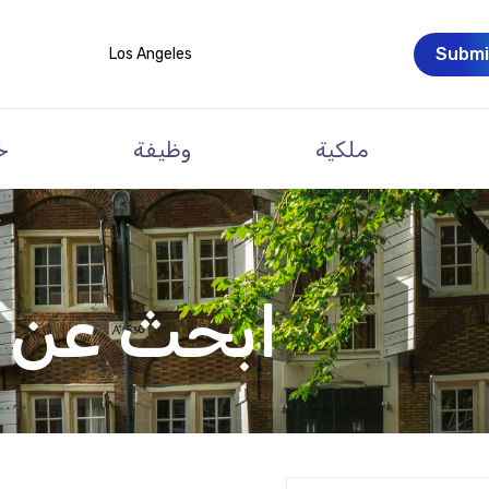
Submi
Los Angeles
ملكية
وظيفة
خ
ابحث عن ع