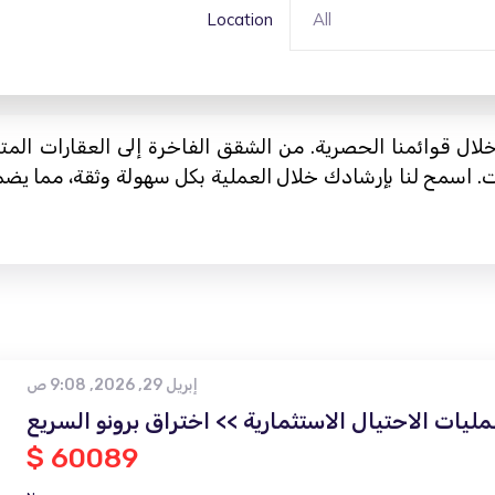
Location
All
لال قوائمنا الحصرية. من الشقق الفاخرة إلى العقارات الم
ات. اسمح لنا بإرشادك خلال العملية بكل سهولة وثقة، مما ي
إبريل 29, 2026, 9:08 ص
ليات الاحتيال الاستثمارية >> اختراق برونو السريع
$ 60089