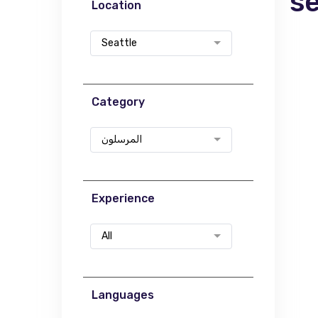
s
Location
Seattle
Category
المرسلون
Experience
All
Languages