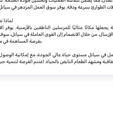
ت الاتصال، مما يضمن سلاسة العمليات وتحسين جودة الخدمة.
لماذا ت
ة يجعلها مكانًا مثاليًا للمرسلين الناطقين بالأرمنية. يوفر 
لإرسال. من خلال الانضمام إلى القوى العاملة في سياتل، سوف
بفرصة المساهمة في مجتمع يقدر قيمة القدرات اللغوية المتنوعة.
عمل في سياتل مستوى حياة عالي الجودة، مع إمكانية الوصول إ