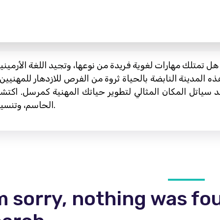
تمتلك مهارات لغوية فريدة من نوعها، وتجيد اللغة الأرميني
 المدينة النابضة بالحياة ثروة من الفرص للازدهار للمهنيين
د سياتل المكان المثالي لتطوير حياتك المهنية كمرسل. اك
الحاسم، وتنسيق وإدارة الخدمات اللوجستية بكفاءة ودقة.
m sorry, nothing was fo