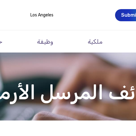
Submi
Los Angeles
ملكية
وظيفة
خ
ف المرسل الأرم