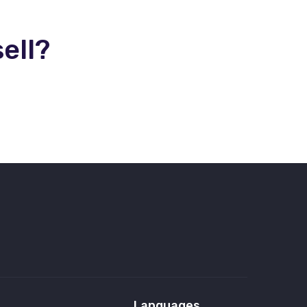
ell?
Languages