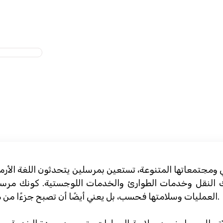
ي ومجتمعاتها المتنوعة، تستعين بمرسلين يتحدثون اللغة الأرم
النقل وخدمات الطوارئ والخدمات اللوجستية. كونك مرسلًا
العمليات وسلامتها فحسب، بل يعني أيضًا أن تصبح جزءًا من مجتمع داعم يقدر التنوع والمهارات اللغوية.