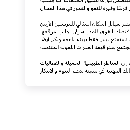
 سيتضمن دورك تنسيق الخدمات اللوجستية
عتبر سياتل المكان المثالي للمرسلين الأرمن
الاقتصاد القوي للمدينة، إلى جانب موقعها
 تستمتع ليس فقط ببيئة داعمة ولكن أيضًا
لى المناظر الطبيعية الجميلة والفعاليات