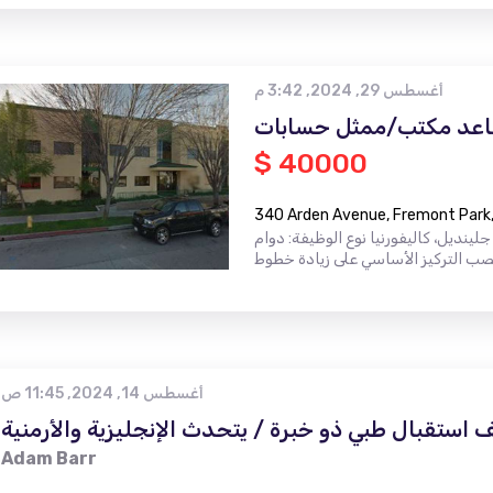
أغسطس 29, 2024, 3:42 م
عد مكتب/ممثل حسابات
$ 40000
340 Arden Avenue, Fremont Park,
ديل، كاليفورنيا نوع الوظيفة: دوام
أغسطس 14, 2024, 11:45 ص
ستقبال طبي ذو خبرة / يتحدث الإنجليزية والأرمنية
Adam Barr