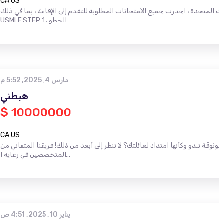
CA US
ت المتحدة ، اجتازت جميع الامتحانات المطلوبة للتقدم إلى الإقامة ، بما في ذلك
USMLE STEP 1 ، الخطو…
مارس 4, 2025, 5:52 م
هبطني
$ 10000000
CA US
 تبدو وكأنها امتداد لعائلتك؟ لا تنظر إلى أبعد من ذلك! فريقنا المتفاني من
المتخصصين في رعاية ا…
يناير 10, 2025, 4:51 ص