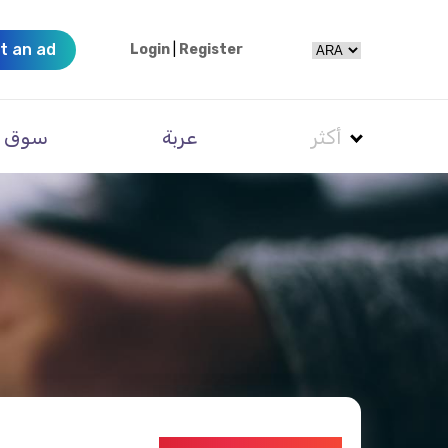
t an ad
Login
|
Register
أكثر
عربة
سوق