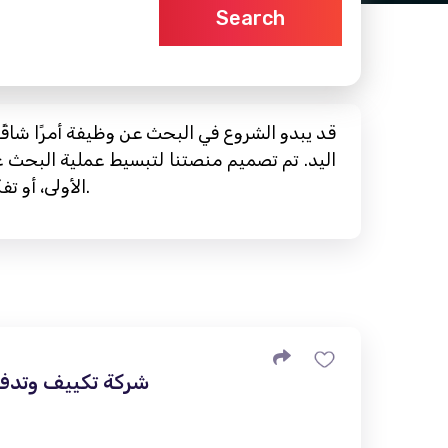
Search
قد يبدو الشروع في البحث عن وظيفة أمرًا شاقً
اليد. تم تصميم منصتنا لتبسيط عملية البح
الأولى، أو تفكر في تغيير مسيرتك المهنية، أو تهدف إلى التطوير المهني، فنحن هنا لمساعدتك في كل خطوة على الطريق.
شركة تكييف وتدفئ