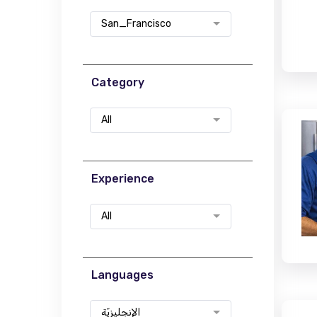
San_Francisco
Category
All
Experience
All
Languages
الإنجليزيّة