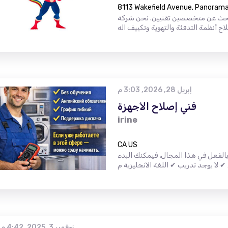
8113 Wakefield Avenue, Panorama 
حث عن متخصصين تقنيين. نحن شركة
إبريل 28, 2026, 3:03 م
فني إصلاح الأجهزة
irine
CA US
الفعل في هذا المجال، فيمكنك البدء
نوفمبر 3, 2025, 4:42 م