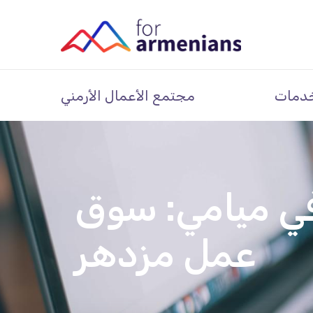
دمات
مجتمع الأعمال الأرمني
 في ميامي: سوق
عمل مزدهر