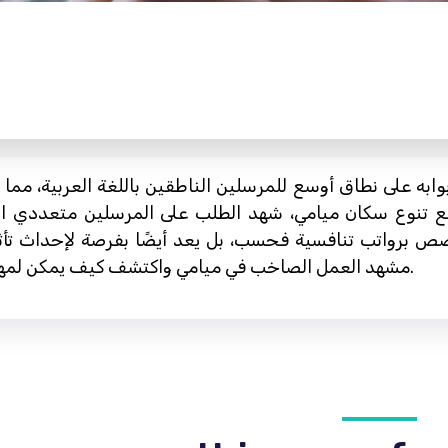
ابه على نطاق أوسع للمرسلين الناطقين باللغة العربية، مما 
مع تنوع سكان ميامي، شهد الطلب على المرسلين متعددي ال
 المتخصص برواتب تنافسية فحسب، بل يعد أيضًا بفرصة لإحداث
مشهد العمل الصاخب في ميامي واكتشف كيف يمكن لمهاراتك اللغوية أن تمهد الطريق لمهنة مجزية.