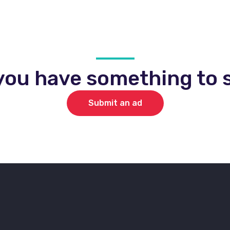
you have something to s
Submit an ad