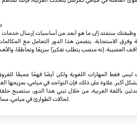
قوى العاملة في ميامي كمرسل يتحدث العربية، فإنك تساهم في 
د
إن وظيفتك ستمتد إلى ما هو أبعد من أساسيات إرسال خدمات
ية وفرق الاستجابة. يتضمن هذا الدور التعامل مع المكالما
يس فقط المهارات اللغوية ولكن أيضًا فهمًا عميقًا للفروق 
شكل أكبر. علاوة على ذلك، فإن التواجد في ميامي، بمزيجها الغ
ين باللغة العربية. من خلال تبني هذا الدور، ستصبح حلقة
لحالات الطوارئ في ميامي، مما يحدث فرقًا حقيقيًا في حياة الناس كل يوم.