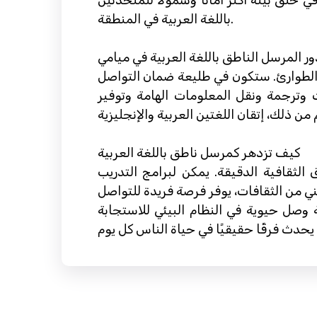
خلق بيئة أكثر أمانًا وشمولاً للمتحدثين
باللغة العربية في المنطقة.
ور المرسل الناطق باللغة العربية في ميامي
 الطوارئ. ستكون في طليعة ضمان التواصل
ت وترجمة ونقل المعلومات الهامة وتوفير
كيف تزدهر كمرسل ناطق باللغة العربية
الثقافية الدقيقة. يمكن لبرامج التدريب
ني من الثقافات، يوفر فرصة فريدة للتواصل
 وصل حيوية في النظام البيئي للاستجابة