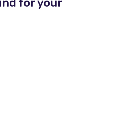
und for your