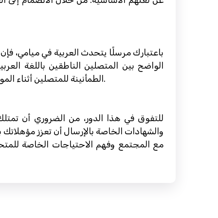
عن لغتهم الأساسية. من خلال الانضمام إلى ال
باعتبارك مرسلًا يتحدث العربية في ميامي، ف
الواضح بين المتصلين الناطقين باللغة العرب
الطمأنينة للمتصلين أثناء المواقف العصيبة. إنه منصب يتطلب تفكيرًا سريعًا وتعاطفًا، والأهم من ذلك، إتقان اللغتين العربية والإنجليزية.
للتفوق في هذا الدور، من الضروري أن تمتلك ل
والشهادات الخاصة بالإرسال أن تعزز مؤهلاتك ب
مع المجتمع وفهم الاحتياجات الخاصة للمتحدث