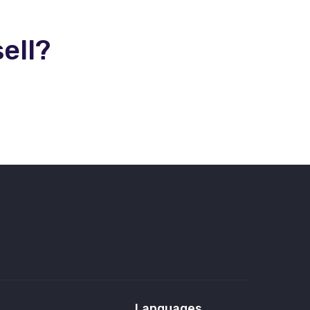
ell?
Languages