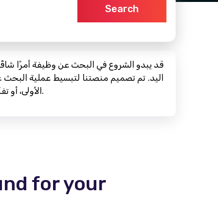
Search
قد يبدو الشروع في البحث عن وظيفة أمرًا شاقً
اليد. تم تصميم منصتنا لتبسيط عملية البح
الأولى، أو تفكر في تغيير مسيرتك المهنية، أو تهدف إلى التطوير المهني، فنحن هنا لمساعدتك في كل خطوة على الطريق.
und for your