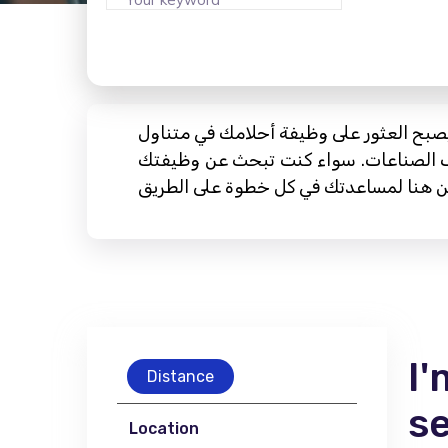
 يصبح العثور على وظيفة أحلامك في متناول
ف الصناعات. سواء كنت تبحث عن وظيفتك
I'
Distance
s
Location