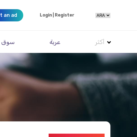
t an ad
Login
|
Register
أكثر
عربة
سوق