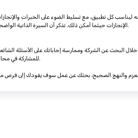
ه ليناسب كل تطبيق، مع تسليط الضوء على الخبرات والإنجاز
الإنجازات حيثما أمكن ذلك. تذكر أن السيرة الذاتية الواضحة والموجزة غالبًا ما يكون لها التأثير الأقوى.
لال البحث عن الشركة وممارسة إجاباتك على الأسئلة الشائعة.
للمشاركة في محادثة حول كيفية المساهمة في نجاح الشركة.