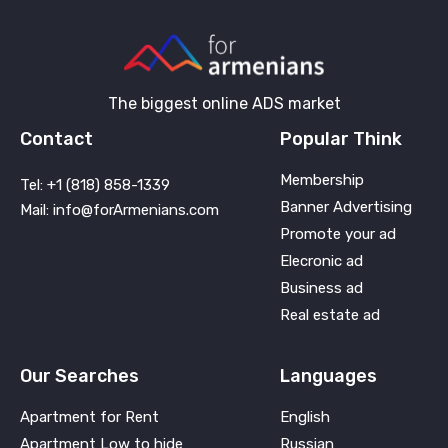
The biggest online ADS market
Contact
Popular Think
Membership
Tel: +1 (818) 858-1339
Banner Advertising
Mail: info@forArmenians.com
Promote your ad
Elecronic ad
Business ad
Real estate ad
Our Searches
Languages
Apartment for Rent
English
Apartment Low to hide
Russian