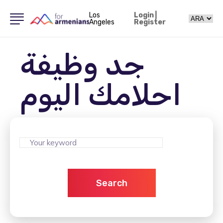
Los
Login
|
Angeles
Register
جد وظيفة
احلامك اليوم
Search