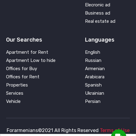
Elecronic ad
Business ad
Real estate ad
Our Searches
Languages
Apartment for Rent
English
Apartment Low to hide
Russian
Offices for Buy
Armenian
Offices for Rent
Arabicara
Properties
Spanish
Services
Ukrainian
Vehicle
Persian
Forarmenians©2021 All Rights Reserved
Terms of Use