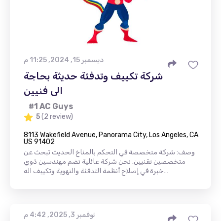
ديسمبر 15, 2024, 11:25 م
شركة تكييف وتدفئة حديثة بحاجة
الى فنيين
#1 AC Guys
5
(2 review)
8113 Wakefield Avenue, Panorama City, Los Angeles, CA
US 91402
وصف: شركة متخصصة في التحكم بالمناخ الحديث تبحث عن
متخصصين تقنيين. نحن شركة عائلية تضم مهندسين ذوي
خبرة في إصلاح أنظمة التدفئة والتهوية وتكييف اله…
نوفمبر 3, 2025, 4:42 م