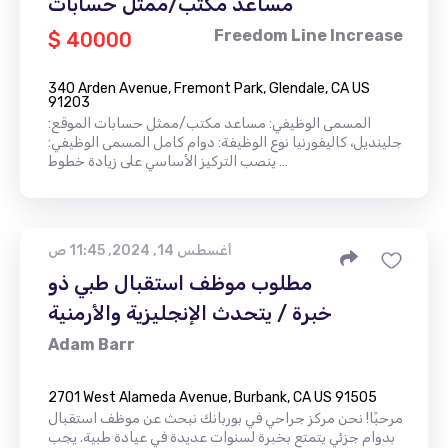
مساعد مكتب/ممثل حسابات
Freedom Line Increase
$ 40000
340 Arden Avenue, Fremont Park, Glendale, CA US
91203
المسمى الوظيفي: مساعد مكتب/ممثل حسابات الموقع:
جلينديل، كاليفورنيا نوع الوظيفة: دوام كامل المسمى الوظيفي:
ينصب التركيز الأساسي على زيادة خطوط …
أغسطس 14, 2024, 11:45 ص
مطلوب موظف استقبال طبي ذو
خبرة / يتحدث الإنجليزية والأرمنية
Adam Barr
2701 West Alameda Avenue, Burbank, CA US 91505
مرحبًا! نحن مركز جراحي في بوربانك نبحث عن موظف استقبال
بدوام جزئي يتمتع بخبرة لسنوات عديدة في عيادة طبية. يجب