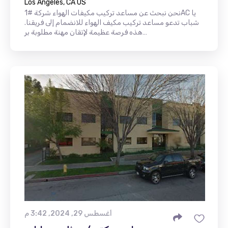
Los Angeles, CA US
نحن نبحث عن مساعد تركيب مكيفات الهواء شركة #1AC يا
شباب تدعو مساعد تركيب مكيف الهواء للانضمام إلى فريقنا.
هذه فرصة عظيمة لإتقان مهنة مطلوبة بر…
أغسطس 29, 2024, 3:42 م