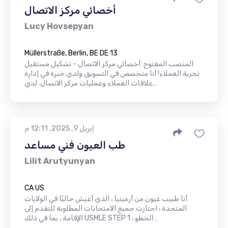
أخصائي مركز الاتصال
Lucy Hovsepyan
Müllerstraße, Berlin, BE DE 13
المنصب المفتوح: أخصائي مركز الاتصال - تشكيل مستقبل
تجربة العملاء! أنا متخصص في التسويق ولدي خبرة في إدارة
علاقات العملاء وعمليات مركز الاتصال. لدي…
إبريل 9, 2025, 12:11 م
طب العيون فني مساعد
Lilit Arutyunyan
CA US
أنا طبيب عيون من أرمينيا ، الذي أعيش حاليًا في الولايات
المتحدة ، اجتازت جميع الامتحانات المطلوبة للتقدم إلى
الإقامة ، بما في ذلك USMLE STEP 1 ، الخطو…