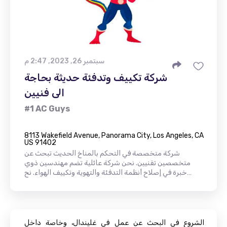
سبتمبر 26, 2023, 2:47 م
شركة تكييف وتدفئة حديثة بحاجة
الى فنيين
#1 AC Guys
8113 Wakefield Avenue, Panorama City, Los Angeles, CA
US 91402
شركة متخصصة في التحكم بالمناخ الحديث تبحث عن
متخصصين تقنيين. نحن شركة عائلية تضم مهندسين ذوي
خبرة في إصلاح أنظمة التدفئة والتهوية وتكييف الهواء. نح…
الشروع في البحث عن عمل في غليندال، وخاصة داخل