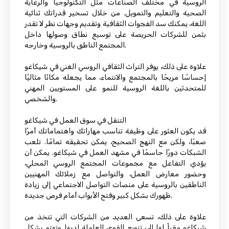
الروسية في مختلف الصناعات مثل التكنولوجيا والرعاية
الصحية والتعليم والتمويل. من خلال تسخير قدراتك ثنائية
اللغة، يمكنك سد الفجوات الثقافية وتقديم وجهات نظر لا تقدر
بثمن للشركات الحريصة على توسيع نطاق وصولها داخل
المجتمع الناطق بالروسية وخارجه.
علاوة على ذلك، يوفر التراث الثقافي الروسي الغني في شيكاغو
إحساسًا مريحًا بالمجتمع والانتماء، مما يجعله مكانًا مثاليًا
للمتحدثين باللغة الروسية للنمو على المستويين المهني
والشخصي.
التنقل في سوق العمل في شيكاغو
قد يكون العثور على وظيفة تناسب مهاراتك واهتماماتك أمرًا
صعبًا، ولكن مع النهج الصحيح، يمكن تحقيقه تمامًا. تلعب
الشبكات دورًا حاسمًا في مشهد العمل في شيكاغو. يمكن أن
يؤدي التفاعل مع مجموعات المجتمع الروسي المحلي،
وحضور معارض العمل، والتواصل مع زملائك المهنيين
الناطقين بالروسية على منصات التواصل الاجتماعي إلى زيادة
ظهورك بشكل كبير وفتح الأبواب أمام فرص جديدة.
علاوة على ذلك، تسعى العديد من الشركات التي تتخذ من
شيكاغو مقراً لها إلى تنويع القوى العاملة لديها وتهتم بشكل