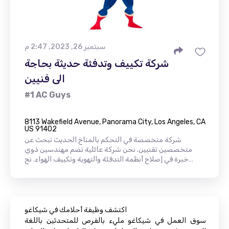
سبتمبر 26, 2023, 2:47 م
شركة تكييف وتدفئة حديثة بحاجة
الى فنيين
#1 AC Guys
8113 Wakefield Avenue, Panorama City, Los Angeles, CA
US 91402
شركة متخصصة في التحكم بالمناخ الحديث تبحث عن
متخصصين تقنيين. نحن شركة عائلية تضم مهندسين ذوي
خبرة في إصلاح أنظمة التدفئة والتهوية وتكييف الهواء. نح…
اكتشف وظيفة أحلامك في شيكاغو
سوق العمل في شيكاغو مليء بالفرص للمتحدثين باللغة