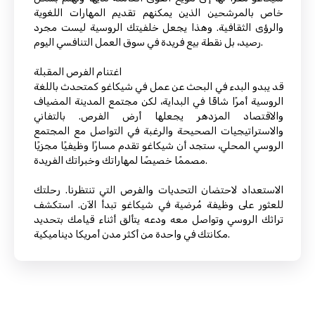
خاص بالمرشحين الذين يمكنهم تقديم المهارات اللغوية
والرؤى الثقافية. وهذا يجعل خلفيتك الروسية ليست مجرد
رصيد، بل نقطة بيع فريدة في سوق العمل التنافسي اليوم.
اغتنام الفرص المقبلة
قد يبدو البدء في البحث عن عمل في شيكاغو كمتحدث باللغة
الروسية أمرًا شاقًا في البداية، لكن مجتمع المدينة المضياف
والاقتصاد المزدهر يجعلها أرض الفرص. بالتفاني
والاستراتيجيات الصحيحة والرغبة في التواصل مع المجتمع
الروسي المحلي، ستجد أن شيكاغو تقدم مسارًا وظيفيًا مجزيًا
مصممًا خصيصًا لمهاراتك وخبراتك الفريدة.
الاستعداد لاحتضان التحديات والفرص التي تنتظرنا. رحلتك
للعثور على وظيفة مُرضية في شيكاغو تبدأ الآن. استكشف
تراثك الروسي وتواصل معه ودعه يتألق أثناء قيامك بتحديد
مكانتك في واحدة من أكثر مدن أمريكا ديناميكية.