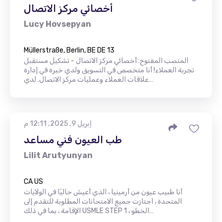
أخصائي مركز الاتصال
Lucy Hovsepyan
Müllerstraße, Berlin, BE DE 13
المنصب المفتوح: أخصائي مركز الاتصال - تشكيل مستقبل
تجربة العملاء! أنا متخصص في التسويق ولدي خبرة في إدارة
علاقات العملاء وعمليات مركز الاتصال. لدي…
إبريل 9, 2025, 12:11 م
طب العيون فني مساعد
Lilit Arutyunyan
CA US
أنا طبيب عيون من أرمينيا ، الذي أعيش حاليًا في الولايات
المتحدة ، اجتازت جميع الامتحانات المطلوبة للتقدم إلى
الإقامة ، بما في ذلك USMLE STEP 1 ، الخطو…