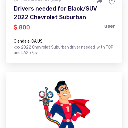
Drivers needed for Black/SUV
2022 Chevrolet Suburban
user
$ 800
Glendale, CA US
<p> 2022 Chevrolet Suburban driver needed with TCP
and LAX </p>