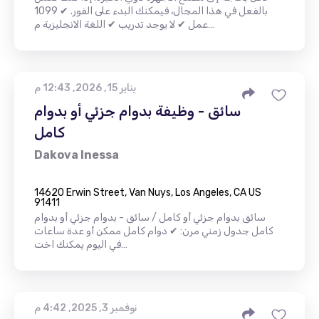
بالفعل في هذا المجال، فيمكنك البدء على الفور. ✔ 1099
عمل ✔ لا يوجد تدريب ✔ اللغة الانجليزية م…
يناير 15, 2026, 12:43 م
سائق - وظيفة بدوام جزئي أو بدوام
كامل
Dakova Inessa
14620 Erwin Street, Van Nuys, Los Angeles, CA US
91411
سائق بدوام جزئي أو كامل / سائق - بدوام جزئي أو بدوام
كامل جدول زمني مرن: ✔ دوام كامل ممكن أو عدة ساعات
في اليوم يمكنك اخت…
نوفمبر 3, 2025, 4:42 م