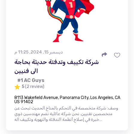
ديسمبر 15, 2024, 11:25 م
شركة تكييف وتدفئة حديثة بحاجة
الى فنيين
#1 AC Guys
5
(2 review)
8113 Wakefield Avenue, Panorama City, Los Angeles, CA
US 91402
وصف: شركة متخصصة في التحكم بالمناخ الحديث تبحث عن
متخصصين تقنيين. نحن شركة عائلية تضم مهندسين ذوي
خبرة في إصلاح أنظمة التدفئة والتهوية وتكييف اله…