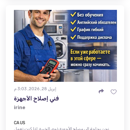
إبريل 28, 2026, 3:03 م
فني إصلاح الأجهزة
irine
CA US
نحن بحاجة إلى مصلح الأجهزة ذوي الخبرة. إذا كنت تعمل