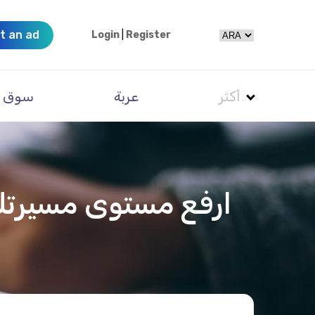
t an ad
Login
|
Register
أكثر
عربة
سوق
ارفع مستوى مسيرتك 