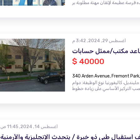
أغسطس 29, 2024, 3:42 م
عد مكتب/ممثل حسابات
$ 40000
340 Arden Avenue, Fremont Park,
ديل، كاليفورنيا نوع الوظيفة: دوام
أغسطس 14, 2024, 11:45 ص
ستقبال طبي ذو خبرة / يتحدث الإنجليزية والأرمنية