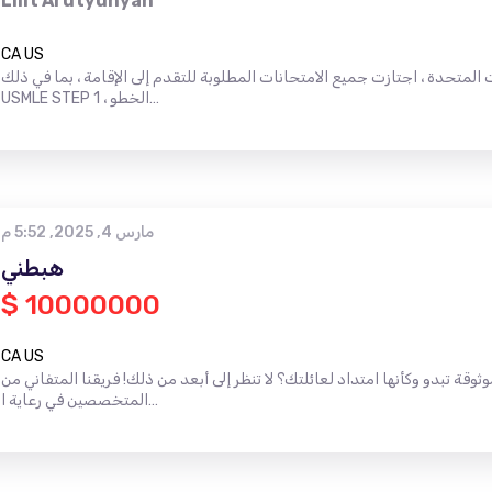
Lilit Arutyunyan
CA US
ت المتحدة ، اجتازت جميع الامتحانات المطلوبة للتقدم إلى الإقامة ، بما في ذلك
USMLE STEP 1 ، الخطو…
مارس 4, 2025, 5:52 م
هبطني
$ 10000000
CA US
 تبدو وكأنها امتداد لعائلتك؟ لا تنظر إلى أبعد من ذلك! فريقنا المتفاني من
المتخصصين في رعاية ا…