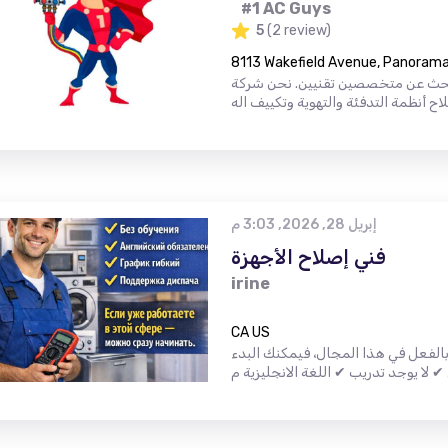
#1 AC Guys
5
(2 review)
8113 Wakefield Avenue, Panorama 
حث عن متخصصين تقنيين. نحن شركة
إبريل 28, 2026, 3:03 م
فني إصلاح الأجهزة
irine
CA US
الفعل في هذا المجال، فيمكنك البدء