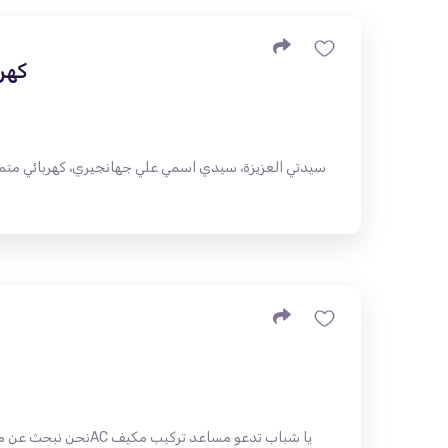
كهر
سيدتي العزيزة، سيدي اسمي علي جهانجيري، كهربائي متم