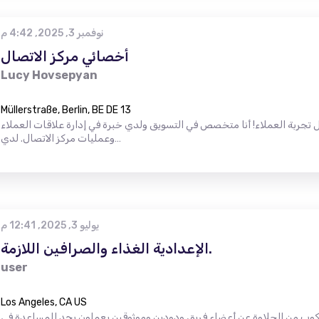
نوفمبر 3, 2025, 4:42 م
أخصائي مركز الاتصال
Lucy Hovsepyan
Müllerstraße, Berlin, BE DE 13
تجربة العملاء! أنا متخصص في التسويق ولدي خبرة في إدارة علاقات العملاء
وعمليات مركز الاتصال. لدي…
يوليو 3, 2025, 12:41 م
الإعدادية الغذاء والصرافين اللازمة.
user
Los Angeles, CA US
ث كوب من الحلاوة عن أعضاء فريق ودودين وموثوقين يعملون بجد للمساعدة في