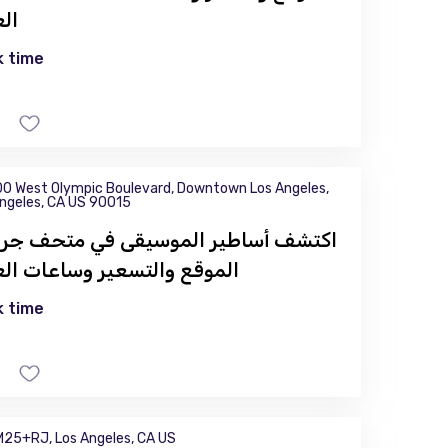
ال
 time
0 West Olympic Boulevard, Downtown Los Angeles,
ngeles, CA US 90015
اكتشف أساطير الموسيقى في متحف جرا
الموقع والتسعير وساعات ال
 time
25+RJ, Los Angeles, CA US