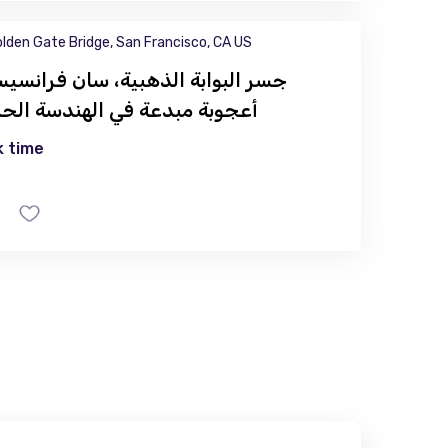
lden Gate Bridge, San Francisco, CA US
جسر البوابة الذهبية، سان فرانسيس
أعجوبة مبدعة في الهندسة الحد
 time