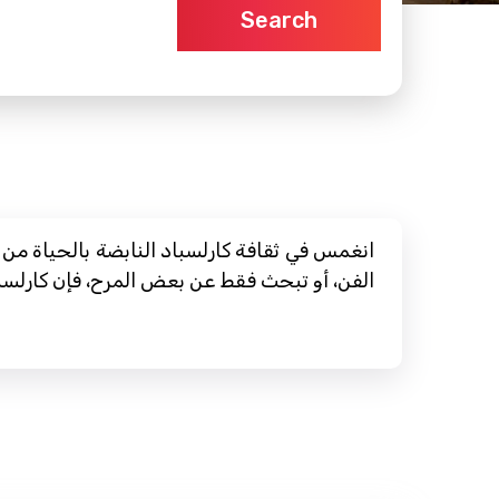
Search
انغمس في ثقافة كارلسباد النابضة بالحياة من
الفن، أو تبحث فقط عن بعض المرح، فإن كارلسبا