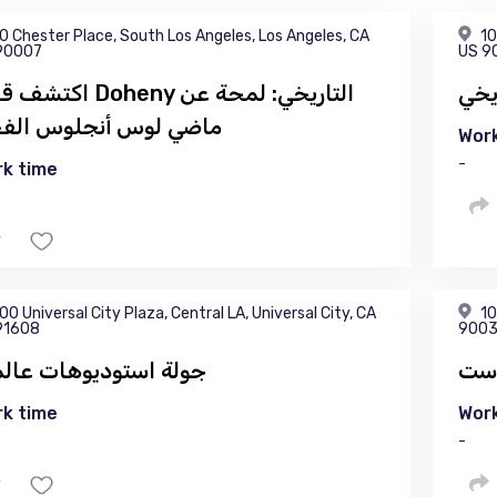
0 Chester Place, South Los Angeles, Los Angeles, CA
10
90007
US 9
يخي
اكتشف قصر Doheny التاريخي:
ماضي لوس أنجلوس الف
Work
-
k time
00 Universal City Plaza, Central LA, Universal City, CA
10
91608
900
وست
جولة استوديوهات عالم
k time
Work
-