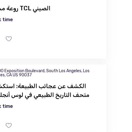
روعة مسرح TCL الصيني
 time
0 Exposition Boulevard, South Los Angeles, Los
les, CA US 90037
الكشف عن عجائب الطبيعة: استك
متحف التاريخ الطبيعي في لوس أنج
 time