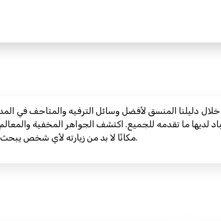
 خلال دليلنا المنسق لأفضل وسائل الترفيه والمتاحف في المد
د لديها ما تقدمه للجميع. اكتشف الجواهر المخفية والمعالم 
مكانًا لا بد من زيارته لأي شخص يبحث عن مزيج من التجارب التعليمية والترفيهية.