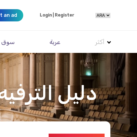
t an ad
Login
|
Register
أكثر
عربة
سوق
دليل الترفيه