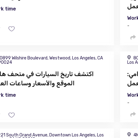
عمل
k time
Work
-
0899 Wilshire Boulevard, Westwood, Los Angeles, CA
80
90024
Los A
مي:
اكتشف تاريخ السيارات في متحف هام
عمل
الموقع والأسعار وساعات الع
k time
Work
-
21 South Grand Avenue, Downtown Los Angeles, Los
4M