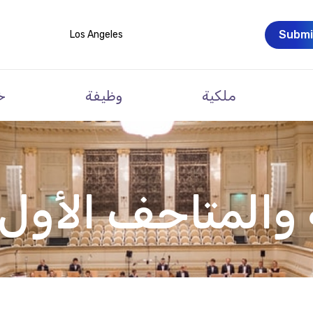
Submi
Los Angeles
ملكية
وظيفة
خ
 والمتاحف الأول